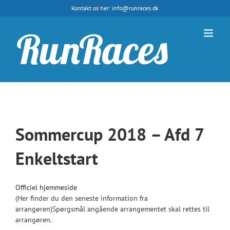
Skip
Kontakt os her: info@runraces.dk
to
content
Sommercup 2018 – Afd 7
Enkeltstart
Officiel hjemmeside
(Her finder du den seneste information fra
arrangøren)Spørgsmål angående arrangementet skal rettes til
arrangøren.