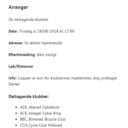
Arrangør
De deltagende klubber
Dato:
Tirsdag d. 28/08-2018 kl. 17:00
Adresse:
Se løbets hjemmeside
Eftertilmelding
: Ikke muligt
Løb/Distancer
Info
: Cuppen er kun for klubbernes medlemmer, dog undtaget
Damer
Deltagende klubber:
ACK, Allerød Cykelklub
ACR, Amager Cykle Ring
BBC, Birkerød Bicycle Club
CCH, Cycle Club Hillerød